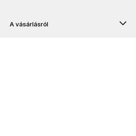
A vásárlásról
Rólunk
Ügyfélszolgálat