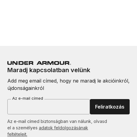
Maradj kapcsolatban velünk
Add meg email címed, hogy ne maradj le akcióinkról,
újdonságainkról
Az e-mail címed
Feliratkozás
Az e-mail címed biztonságban van nálunk, olvasd
el a személyes
adatok feldolgozásának
feltételeit.