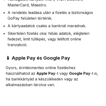
MasterCard, Maestro.
A rendelés leadása után a fizetés a biztonságos
GoPay felületen történik.
A kártyaadatok csakis a banknál maradnak.
Sikertelen fizetés oka: hibás adatok, elégtelen
fedezet, limit túllépés, vagy letiltott online
tranzakció.
📱 Apple Pay és Google Pay
Gyors, érintésmentes online fizetéshez
használhatod az
Apple Pay
-t vagy
Google Pay
-t is,
ha bankkártyád a készülékeden vagy az
alkalmazásban tárolva van.