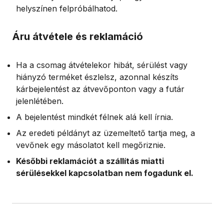
helyszínen felpróbálhatod.
Áru átvétele és reklamáció
Ha a csomag átvételekor hibát, sérülést vagy
hiányzó terméket észlelsz, azonnal készíts
kárbejelentést az átvevőponton vagy a futár
jelenlétében.
A bejelentést mindkét félnek alá kell írnia.
Az eredeti példányt az üzemeltető tartja meg, a
vevőnek egy másolatot kell megőriznie.
Későbbi reklamációt a szállítás miatti
sérülésekkel kapcsolatban nem fogadunk el.