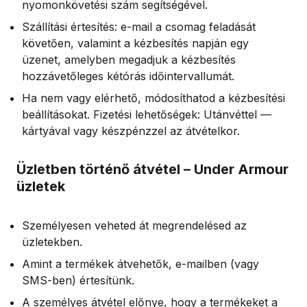
nyomonkövetési szám segítségével.
Szállítási értesítés: e-mail a csomag feladását
követően, valamint a kézbesítés napján egy
üzenet, amelyben megadjuk a kézbesítés
hozzávetőleges kétórás időintervallumát.
Ha nem vagy elérhető, módosíthatod a kézbesítési
beállításokat. Fizetési lehetőségek: Utánvéttel —
kártyával vagy készpénzzel az átvételkor.
Üzletben történő átvétel – Under Armour
üzletek
Személyesen veheted át megrendelésed az
üzletekben.
Amint a termékek átvehetők, e-mailben (vagy
SMS-ben) értesítünk.
A személyes átvétel előnye, hogy a termékeket a