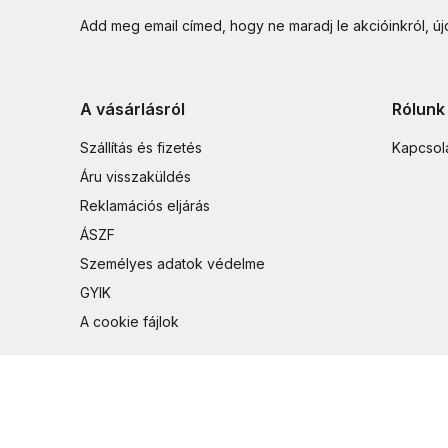
Add meg email címed, hogy ne maradj le akcióinkról, ú
A vásárlásról
Rólunk
Szállítás és fizetés
Kapcsol
Áru visszaküldés
Reklamációs eljárás
ÁSZF
Személyes adatok védelme
GYIK
A cookie fájlok