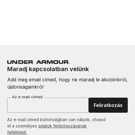
Maradj kapcsolatban velünk
Add meg email címed, hogy ne maradj le akcióinkról,
újdonságainkról
Az e-mail címed
Feliratkozás
Az e-mail címed biztonságban van nálunk, olvasd
el a személyes
adatok feldolgozásának
feltételeit.