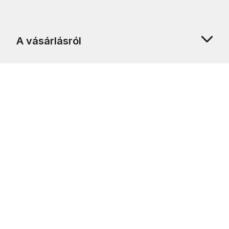
A vásárlásról
Rólunk
Ügyfélszolgálat