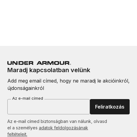
Maradj kapcsolatban velünk
Add meg email címed, hogy ne maradj le akcióinkról,
újdonságainkról
Az e-mail címed
Feliratkozás
Az e-mail címed biztonságban van nálunk, olvasd
el a személyes
adatok feldolgozásának
feltételeit.