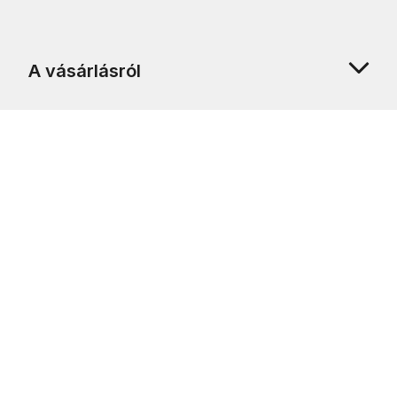
A vásárlásról
Rólunk
Ügyfélszolgálat