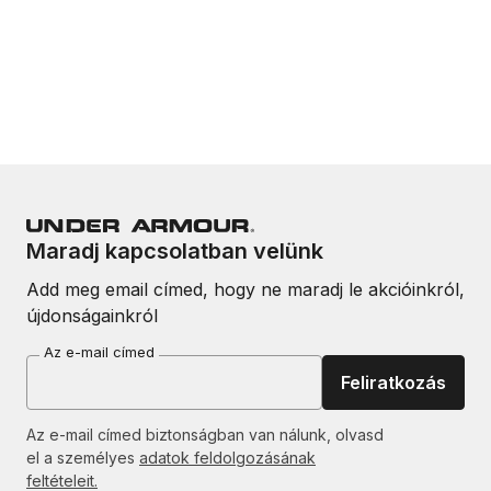
Maradj kapcsolatban velünk
Add meg email címed, hogy ne maradj le akcióinkról,
újdonságainkról
Az e-mail címed
Feliratkozás
Az e-mail címed biztonságban van nálunk, olvasd
el a személyes
adatok feldolgozásának
feltételeit.