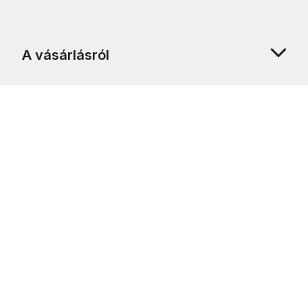
A vásárlásról
Rólunk
Ügyfélszolgálat