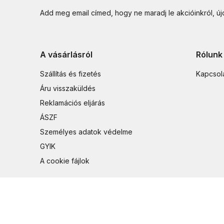
Add meg email címed, hogy ne maradj le akcióinkról, ú
A vásárlásról
Rólunk
Szállítás és fizetés
Kapcsol
Áru visszaküldés
Reklamációs eljárás
ÁSZF
Személyes adatok védelme
GYIK
A cookie fájlok