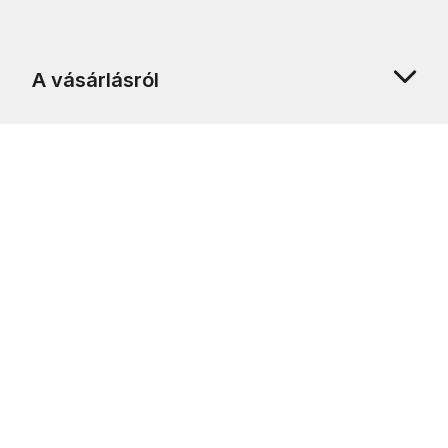
A vásárlásról
Rólunk
Ügyfélszolgálat