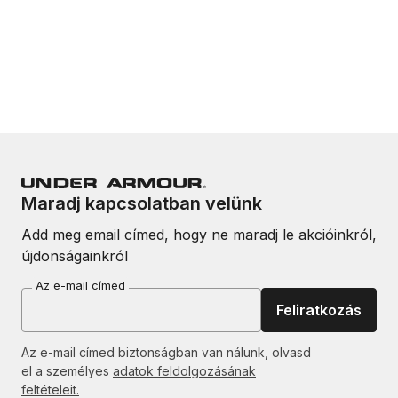
Maradj kapcsolatban velünk
Add meg email címed, hogy ne maradj le akcióinkról,
újdonságainkról
Az e-mail címed
Feliratkozás
Az e-mail címed biztonságban van nálunk, olvasd
el a személyes
adatok feldolgozásának
feltételeit.