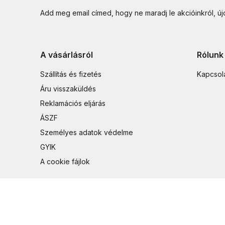
Add meg email címed, hogy ne maradj le akcióinkról, ú
A vásárlásról
Rólunk
Szállítás és fizetés
Kapcsol
Áru visszaküldés
Reklamációs eljárás
ÁSZF
Személyes adatok védelme
GYIK
A cookie fájlok