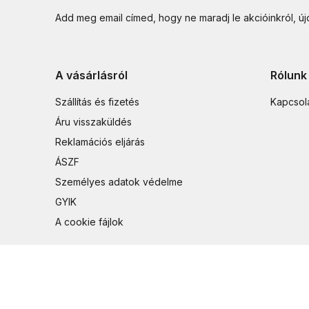
Add meg email címed, hogy ne maradj le akcióinkról, ú
A vásárlásról
Rólunk
Szállítás és fizetés
Kapcsol
Áru visszaküldés
Reklamációs eljárás
ÁSZF
Személyes adatok védelme
GYIK
A cookie fájlok