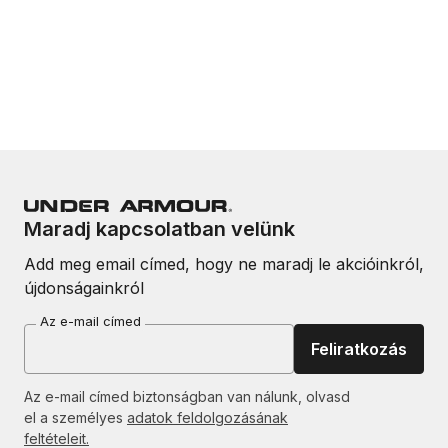
Maradj kapcsolatban velünk
Add meg email címed, hogy ne maradj le akcióinkról,
újdonságainkról
Az e-mail címed
Feliratkozás
Az e-mail címed biztonságban van nálunk, olvasd
el a személyes
adatok feldolgozásának
feltételeit.