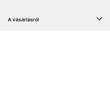
A vásárlásról
Rólunk
Ügyfélszolgálat