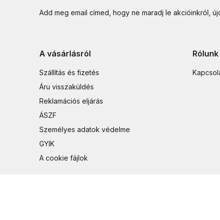
Add meg email címed, hogy ne maradj le akcióinkról, ú
A vásárlásról
Rólunk
Szállítás és fizetés
Kapcsol
Áru visszaküldés
Reklamációs eljárás
ÁSZF
Személyes adatok védelme
GYIK
A cookie fájlok