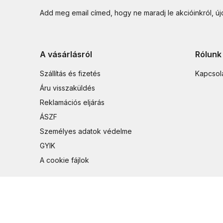
Add meg email címed, hogy ne maradj le akcióinkról, ú
A vásárlásról
Rólunk
Szállítás és fizetés
Kapcsol
Áru visszaküldés
Reklamációs eljárás
ÁSZF
Személyes adatok védelme
GYIK
A cookie fájlok