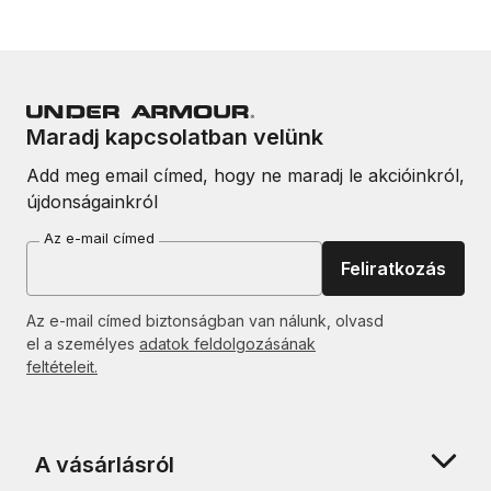
Maradj kapcsolatban velünk
Add meg email címed, hogy ne maradj le akcióinkról,
újdonságainkról
Az e-mail címed
Feliratkozás
Az e-mail címed biztonságban van nálunk, olvasd
el a személyes
adatok feldolgozásának
feltételeit.
A vásárlásról