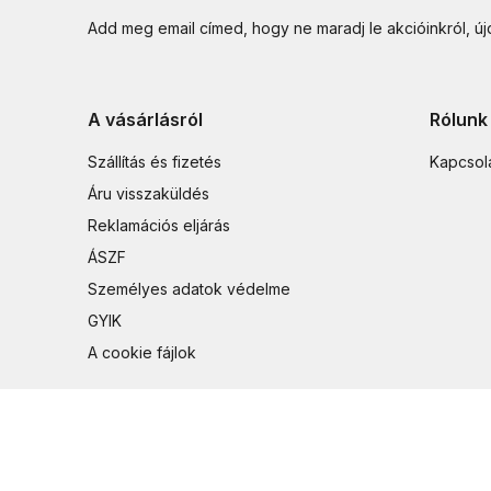
Add meg email címed, hogy ne maradj le akcióinkról, ú
A vásárlásról
Rólunk
Szállítás és fizetés
Kapcsol
Áru visszaküldés
Reklamációs eljárás
ÁSZF
Személyes adatok védelme
GYIK
A cookie fájlok