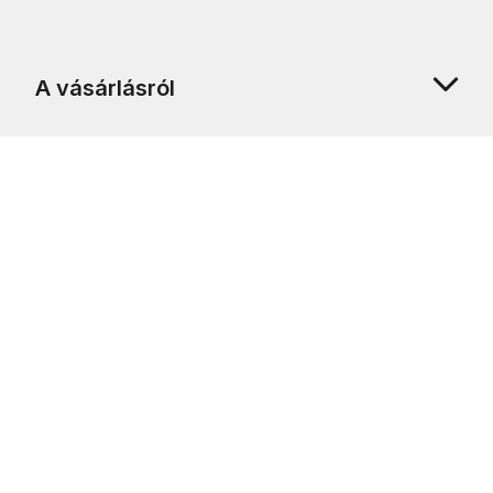
A vásárlásról
Rólunk
Ügyfélszolgálat