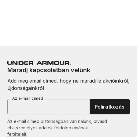
Maradj kapcsolatban velünk
Add meg email címed, hogy ne maradj le akcióinkról,
újdonságainkról
Az e-mail címed
Feliratkozás
Az e-mail címed biztonságban van nálunk, olvasd
el a személyes
adatok feldolgozásának
feltételeit.