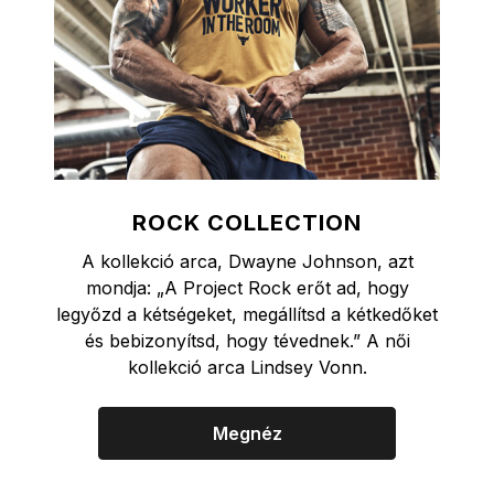
ROCK COLLECTION
A kollekció arca, Dwayne Johnson, azt
mondja: „A Project Rock erőt ad, hogy
legyőzd a kétségeket, megállítsd a kétkedőket
és bebizonyítsd, hogy tévednek.” A női
kollekció arca Lindsey Vonn.
Megnéz