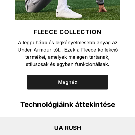
FLEECE COLLECTION
A legpuhább és legkényelmesebb anyag az
Under Armour-tól... Ezek a Fleece kollekció
termékei, amelyek melegen tartanak,
stílusosak és egyben funkcionálisak.
Megnéz
Technológiáink áttekintése
UA RUSH