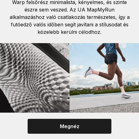
Warp felsőrész minimalista, kényelmes, és szinte
észre sem veszed. Az UA MapMyRun
alkalmazáshoz való csatlakozás természetes, így a
futóedző valós időben segít javítani a stílusodat és
közelebb kerülni célodhoz.
Megnéz