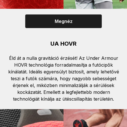
Megnéz
UA HOVR
Éld át a nulla gravitáció érzését! Az Under Armour
HOVR technológia forradalmasítja a futócipők
kínálatát. Ideális egyensúlyt biztosít, amely lehetővé
teszi a futók számára, hogy nagyobb sebességet
érjenek el, miközben minimalizálják a sérülések
kockázatát. Emellett a legfejlettebb modern
technológiát kínálja az ütéscsillapítás területén.