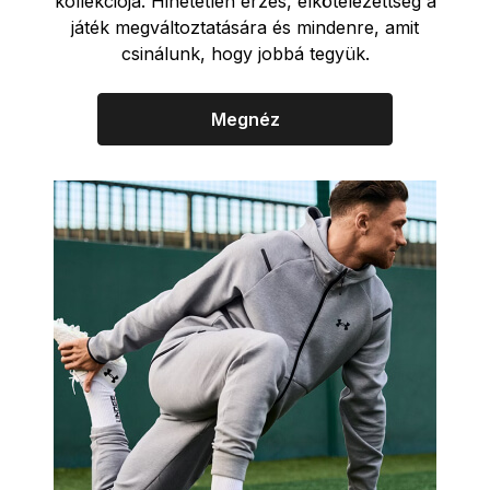
kollekciója. Hihetetlen érzés, elkötelezettség a
játék megváltoztatására és mindenre, amit
csinálunk, hogy jobbá tegyük.
Megnéz