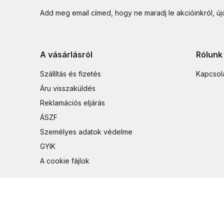
Add meg email címed, hogy ne maradj le akcióinkról, ú
A vásárlásról
Rólunk
Szállítás és fizetés
Kapcsol
Áru visszaküldés
Reklamációs eljárás
ÁSZF
Személyes adatok védelme
GYIK
A cookie fájlok