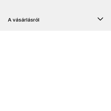
A vásárlásról
Rólunk
Ügyfélszolgálat