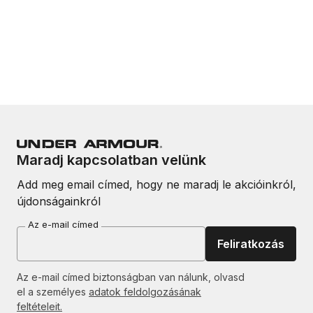
Maradj kapcsolatban velünk
Add meg email címed, hogy ne maradj le akcióinkról,
újdonságainkról
Az e-mail címed
Feliratkozás
Az e-mail címed biztonságban van nálunk, olvasd
el a személyes
adatok feldolgozásának
feltételeit.