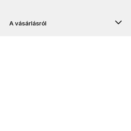
A vásárlásról
Rólunk
Ügyfélszolgálat