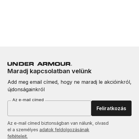
Maradj kapcsolatban velünk
Add meg email címed, hogy ne maradj le akcióinkról,
újdonságainkról
Az e-mail címed
Feliratkozás
Az e-mail címed biztonságban van nálunk, olvasd
el a személyes
adatok feldolgozásának
feltételeit.