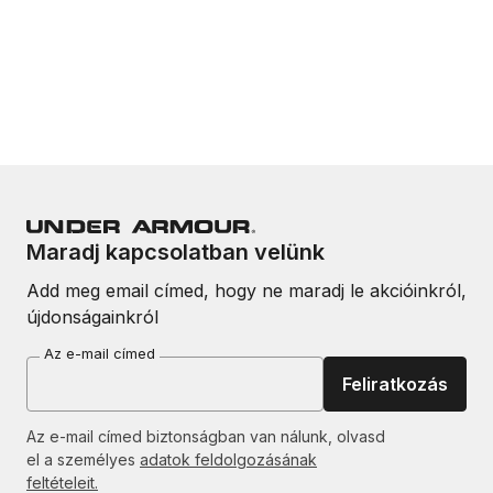
Maradj kapcsolatban velünk
Add meg email címed, hogy ne maradj le akcióinkról,
újdonságainkról
Az e-mail címed
Feliratkozás
Az e-mail címed biztonságban van nálunk, olvasd
el a személyes
adatok feldolgozásának
feltételeit.