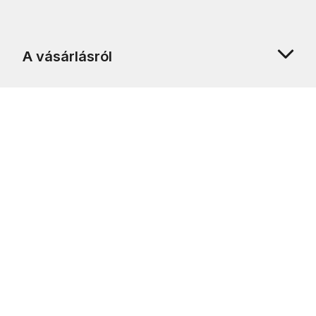
A vásárlásról
Rólunk
Ügyfélszolgálat