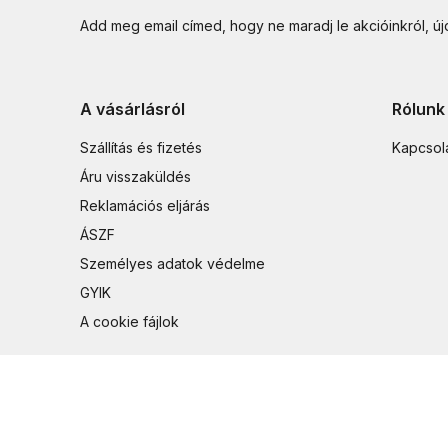
Add meg email címed, hogy ne maradj le akcióinkról, ú
A vásárlásról
Rólunk
Szállítás és fizetés
Kapcsol
Áru visszaküldés
Reklamációs eljárás
ÁSZF
Személyes adatok védelme
GYIK
A cookie fájlok