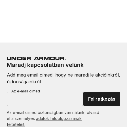
Maradj kapcsolatban velünk
Add meg email címed, hogy ne maradj le akcióinkról,
újdonságainkról
Az e-mail címed
Feliratkozás
Az e-mail címed biztonságban van nálunk, olvasd
el a személyes
adatok feldolgozásának
feltételeit.