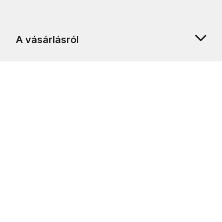
A vásárlásról
Rólunk
Ügyfélszolgálat