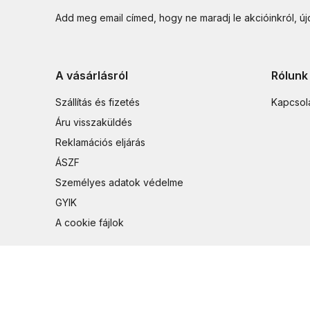
Add meg email címed, hogy ne maradj le akcióinkról, ú
A vásárlásról
Rólunk
Szállítás és fizetés
Kapcsol
Áru visszaküldés
Reklamációs eljárás
ÁSZF
Személyes adatok védelme
GYIK
A cookie fájlok