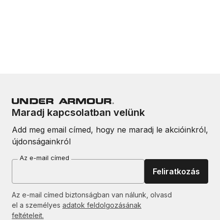
Maradj kapcsolatban velünk
Add meg email címed, hogy ne maradj le akcióinkról,
újdonságainkról
Az e-mail címed
Feliratkozás
Az e-mail címed biztonságban van nálunk, olvasd
el a személyes
adatok feldolgozásának
feltételeit.