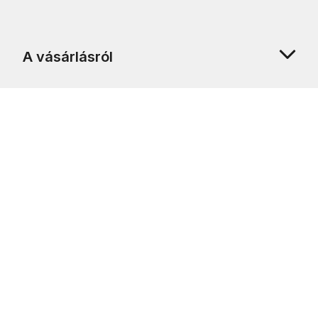
A vásárlásról
Rólunk
Ügyfélszolgálat