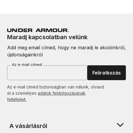
Maradj kapcsolatban velünk
Add meg email címed, hogy ne maradj le akcióinkról,
újdonságainkról
Az e-mail címed
Feliratkozás
Az e-mail címed biztonságban van nálunk, olvasd
el a személyes
adatok feldolgozásának
feltételeit.
A vásárlásról