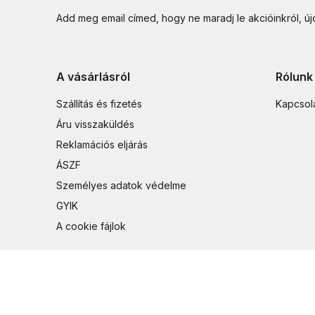
Add meg email címed, hogy ne maradj le akcióinkról, ú
A vásárlásról
Rólunk
Szállítás és fizetés
Kapcsol
Áru visszaküldés
Reklamációs eljárás
ÁSZF
Személyes adatok védelme
GYIK
A cookie fájlok