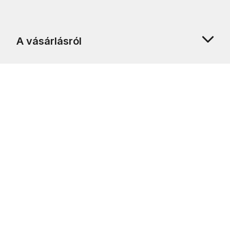
A vásárlásról
Rólunk
Ügyfélszolgálat