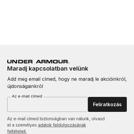
Maradj kapcsolatban velünk
Add meg email címed, hogy ne maradj le akcióinkról,
újdonságainkról
Az e-mail címed
Feliratkozás
Az e-mail címed biztonságban van nálunk, olvasd
el a személyes
adatok feldolgozásának
feltételeit.