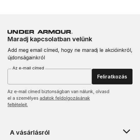
Maradj kapcsolatban velünk
Add meg email címed, hogy ne maradj le akcióinkról,
újdonságainkról
Az e-mail címed
Feliratkozás
Az e-mail címed biztonságban van nálunk, olvasd
el a személyes
adatok feldolgozásának
feltételeit.
A vásárlásról