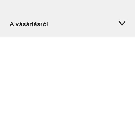
A vásárlásról
Rólunk
Ügyfélszolgálat