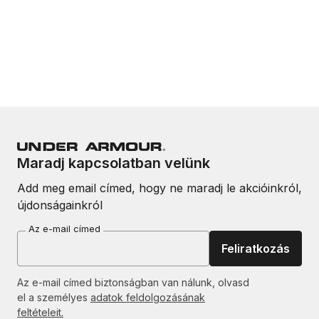
Maradj kapcsolatban velünk
Add meg email címed, hogy ne maradj le akcióinkról,
újdonságainkról
Az e-mail címed
Feliratkozás
Az e-mail címed biztonságban van nálunk, olvasd
el a személyes
adatok feldolgozásának
feltételeit.