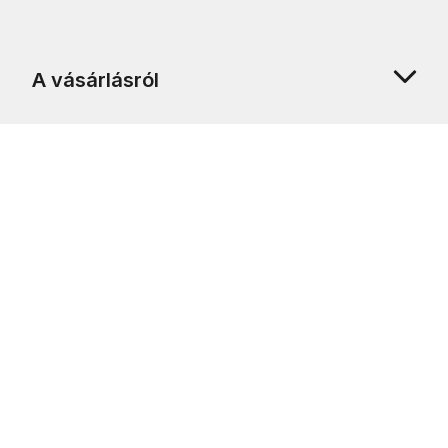
A vásárlásról
Rólunk
Ügyfélszolgálat