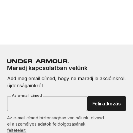
Maradj kapcsolatban velünk
Add meg email címed, hogy ne maradj le akcióinkról,
újdonságainkról
Az e-mail címed
Feliratkozás
Az e-mail címed biztonságban van nálunk, olvasd
el a személyes
adatok feldolgozásának
feltételeit.