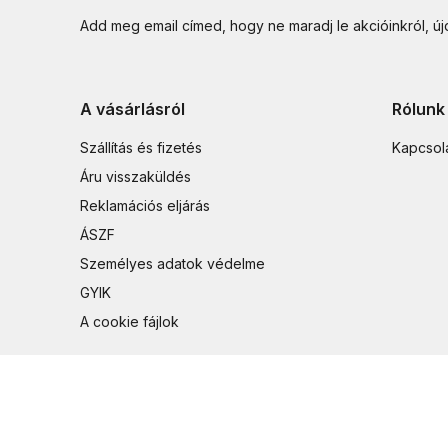
Add meg email címed, hogy ne maradj le akcióinkról, ú
A vásárlásról
Rólunk
Szállítás és fizetés
Kapcsol
Áru visszaküldés
Reklamációs eljárás
ÁSZF
Személyes adatok védelme
GYIK
A cookie fájlok