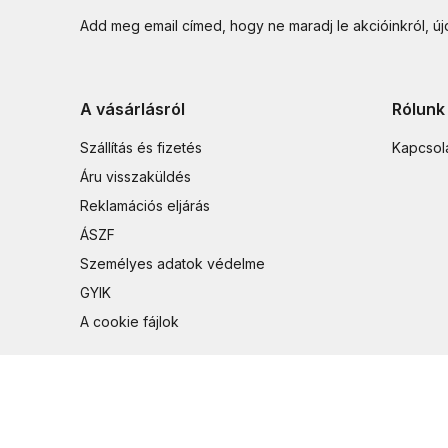
Add meg email címed, hogy ne maradj le akcióinkról, ú
A vásárlásról
Rólunk
Szállítás és fizetés
Kapcsol
Áru visszaküldés
Reklamációs eljárás
ÁSZF
Személyes adatok védelme
GYIK
A cookie fájlok