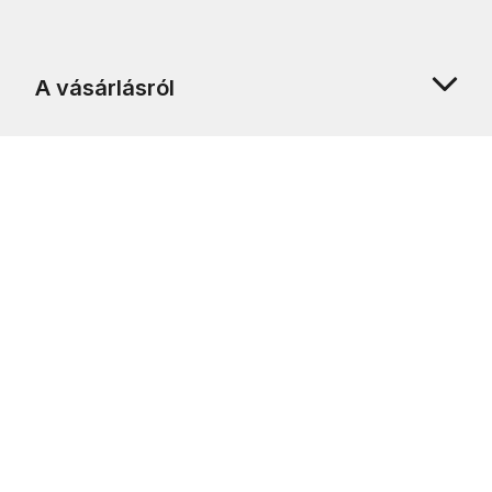
A vásárlásról
Rólunk
Ügyfélszolgálat