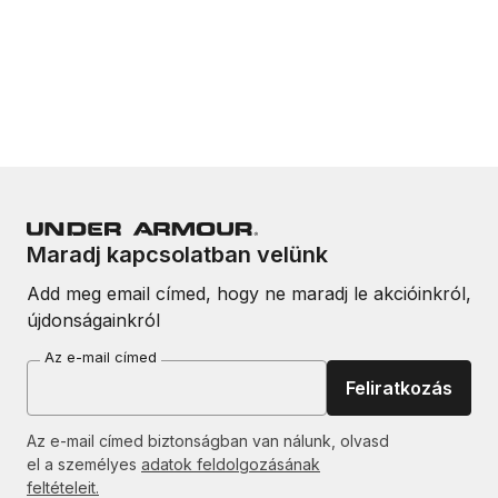
Maradj kapcsolatban velünk
Add meg email címed, hogy ne maradj le akcióinkról,
újdonságainkról
Az e-mail címed
Feliratkozás
Az e-mail címed biztonságban van nálunk, olvasd
el a személyes
adatok feldolgozásának
feltételeit.