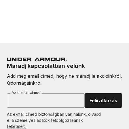
Maradj kapcsolatban velünk
Add meg email címed, hogy ne maradj le akcióinkról,
újdonságainkról
Az e-mail címed
Feliratkozás
Az e-mail címed biztonságban van nálunk, olvasd
el a személyes
adatok feldolgozásának
feltételeit.