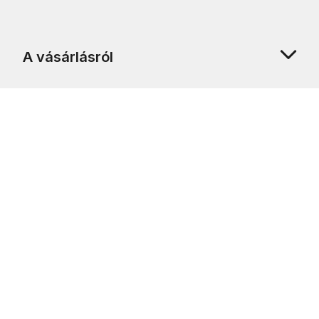
A vásárlásról
Rólunk
Ügyfélszolgálat