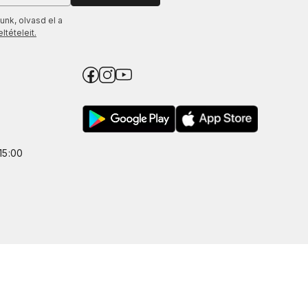
unk, olvasd el a
tételeit.
15:00