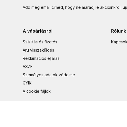
Add meg email címed, hogy ne maradj le akcióinkról, ú
A vásárlásról
Rólunk
Szállítás és fizetés
Kapcsol
Áru visszaküldés
Reklamációs eljárás
ÁSZF
Személyes adatok védelme
GYIK
A cookie fájlok