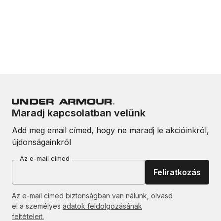
Maradj kapcsolatban velünk
Add meg email címed, hogy ne maradj le akcióinkról,
újdonságainkról
Az e-mail címed
Feliratkozás
Az e-mail címed biztonságban van nálunk, olvasd
el a személyes
adatok feldolgozásának
feltételeit.