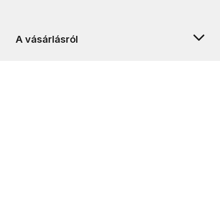
A vásárlásról
Rólunk
Ügyfélszolgálat