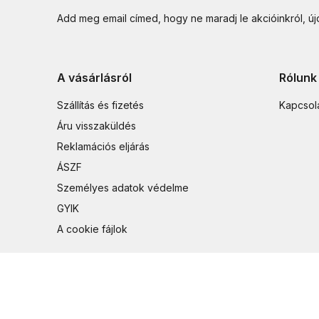
Add meg email címed, hogy ne maradj le akcióinkról, ú
A vásárlásról
Rólunk
Szállítás és fizetés
Kapcsol
Áru visszaküldés
Reklamációs eljárás
ÁSZF
Személyes adatok védelme
GYIK
A cookie fájlok