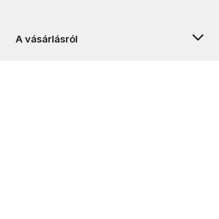
A vásárlásról
Rólunk
Ügyfélszolgálat