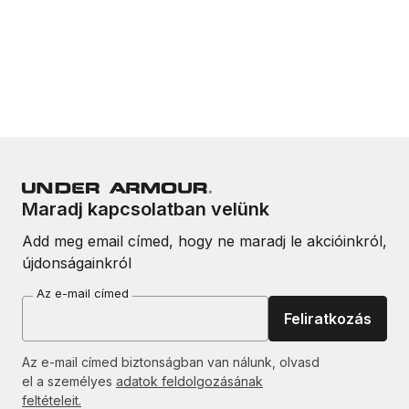
Maradj kapcsolatban velünk
Add meg email címed, hogy ne maradj le akcióinkról,
újdonságainkról
Az e-mail címed
Feliratkozás
Az e-mail címed biztonságban van nálunk, olvasd
el a személyes
adatok feldolgozásának
feltételeit.