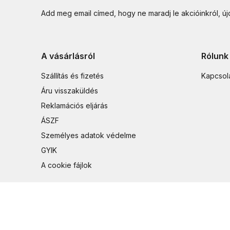
Add meg email címed, hogy ne maradj le akcióinkról, ú
A vásárlásról
Rólunk
Szállítás és fizetés
Kapcsol
Áru visszaküldés
Reklamációs eljárás
ÁSZF
Személyes adatok védelme
GYIK
A cookie fájlok