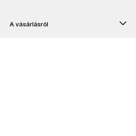
A vásárlásról
Rólunk
Ügyfélszolgálat