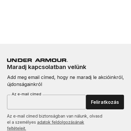
Maradj kapcsolatban velünk
Add meg email címed, hogy ne maradj le akcióinkról,
újdonságainkról
Az e-mail címed
Feliratkozás
Az e-mail címed biztonságban van nálunk, olvasd
el a személyes
adatok feldolgozásának
feltételeit.