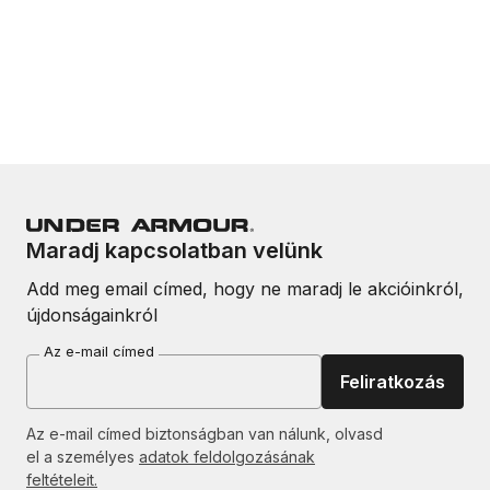
Maradj kapcsolatban velünk
Add meg email címed, hogy ne maradj le akcióinkról,
újdonságainkról
Az e-mail címed
Feliratkozás
Az e-mail címed biztonságban van nálunk, olvasd
el a személyes
adatok feldolgozásának
feltételeit.