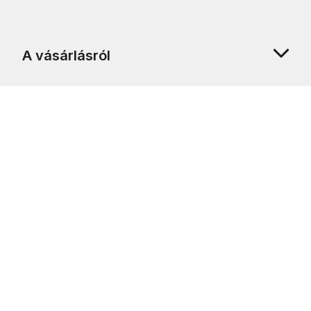
A vásárlásról
Rólunk
Ügyfélszolgálat