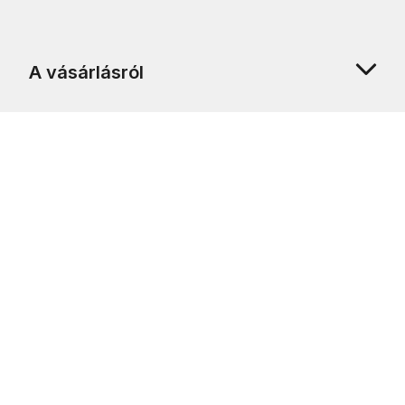
A vásárlásról
Rólunk
Ügyfélszolgálat