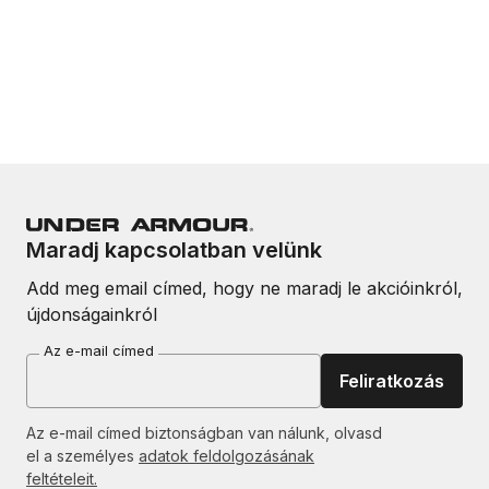
Maradj kapcsolatban velünk
Add meg email címed, hogy ne maradj le akcióinkról,
újdonságainkról
Az e-mail címed
Feliratkozás
Az e-mail címed biztonságban van nálunk, olvasd
el a személyes
adatok feldolgozásának
feltételeit.