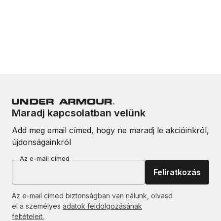
Maradj kapcsolatban velünk
Add meg email címed, hogy ne maradj le akcióinkról,
újdonságainkról
Az e-mail címed
Feliratkozás
Az e-mail címed biztonságban van nálunk, olvasd
el a személyes
adatok feldolgozásának
feltételeit.