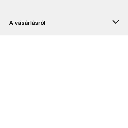
A vásárlásról
Rólunk
Ügyfélszolgálat