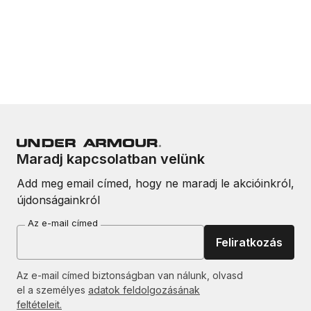
Maradj kapcsolatban velünk
Add meg email címed, hogy ne maradj le akcióinkról,
újdonságainkról
Az e-mail címed
Feliratkozás
Az e-mail címed biztonságban van nálunk, olvasd
el a személyes
adatok feldolgozásának
feltételeit.