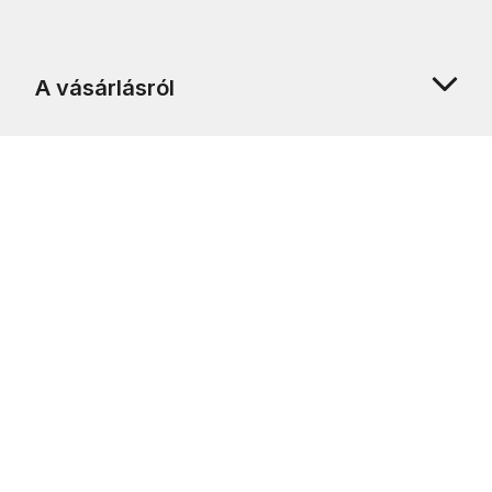
A vásárlásról
Rólunk
Ügyfélszolgálat