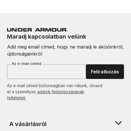
Maradj kapcsolatban velünk
Add meg email címed, hogy ne maradj le akcióinkról,
újdonságainkról
Az e-mail címed
Feliratkozás
Az e-mail címed biztonságban van nálunk, olvasd
el a személyes
adatok feldolgozásának
feltételeit.
A vásárlásról