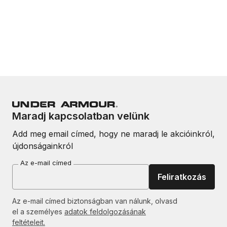
Maradj kapcsolatban velünk
Add meg email címed, hogy ne maradj le akcióinkról,
újdonságainkról
Az e-mail címed
Feliratkozás
Az e-mail címed biztonságban van nálunk, olvasd
el a személyes
adatok feldolgozásának
feltételeit.