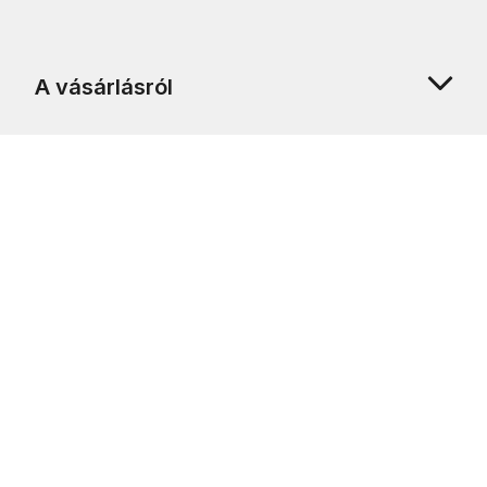
A vásárlásról
Rólunk
Ügyfélszolgálat