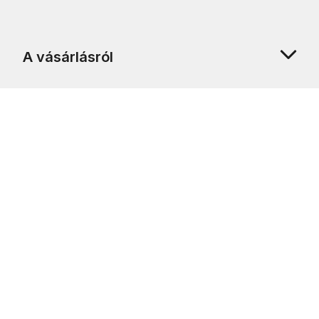
A vásárlásról
Rólunk
Ügyfélszolgálat