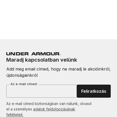
Maradj kapcsolatban velünk
Add meg email címed, hogy ne maradj le akcióinkról,
újdonságainkról
Az e-mail címed
Feliratkozás
Az e-mail címed biztonságban van nálunk, olvasd
el a személyes
adatok feldolgozásának
feltételeit.