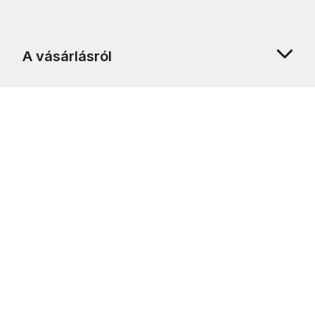
A vásárlásról
Rólunk
Ügyfélszolgálat