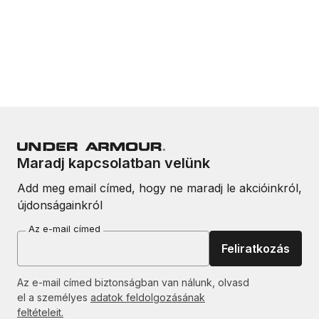
Maradj kapcsolatban velünk
Add meg email címed, hogy ne maradj le akcióinkról,
újdonságainkról
Az e-mail címed
Feliratkozás
Az e-mail címed biztonságban van nálunk, olvasd
el a személyes
adatok feldolgozásának
feltételeit.