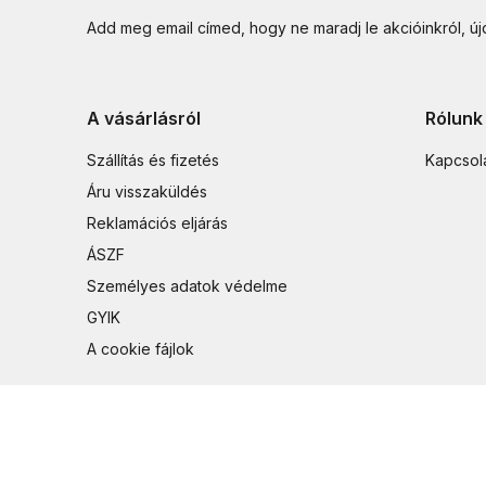
Add meg email címed, hogy ne maradj le akcióinkról, ú
A vásárlásról
Rólunk
Szállítás és fizetés
Kapcsol
Áru visszaküldés
Reklamációs eljárás
ÁSZF
Személyes adatok védelme
GYIK
A cookie fájlok